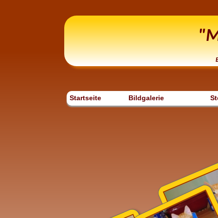
"M
Startseite
Bildgalerie
St