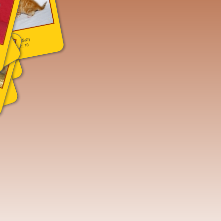
Leo und Sally
Bildnr.: 10